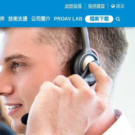
詢問報價
哪裡購買
語言
伴
技術支援
公司簡介
PROAV LAB
檔案下載