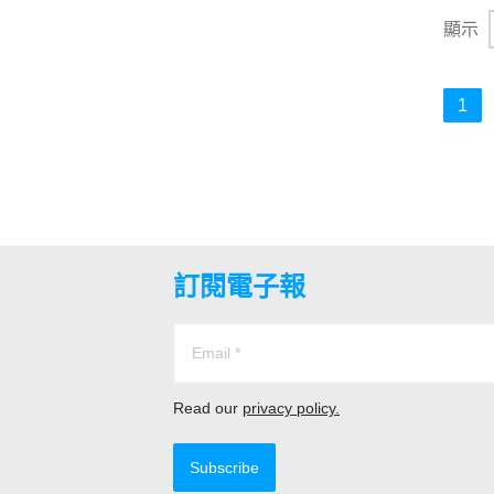
顯示
1
訂閱電子報
Read our
privacy policy.
Subscribe