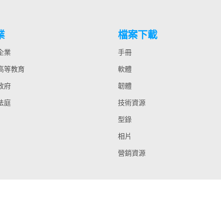
業
檔案下載
 企業
手冊
 高等教育
軟體
 政府
韌體
 法庭
技術資源
型錄
相片
營銷資源
Copyright © 2022 All Rights Reserved by Lumens