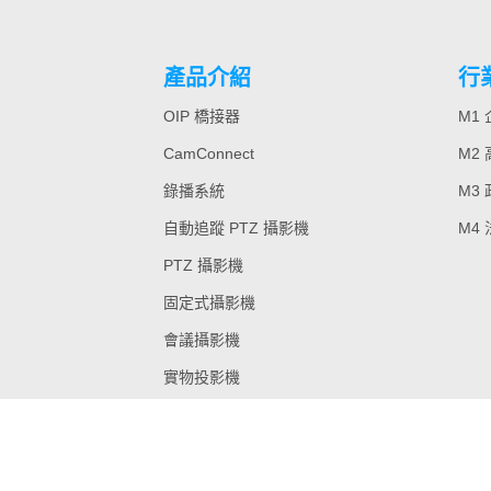
產品介紹
行
OIP 橋接器
M1
CamConnect
M2
錄播系統
M3
自動追蹤 PTZ 攝影機
M4
PTZ 攝影機
固定式攝影機
會議攝影機
實物投影機
舊款機型