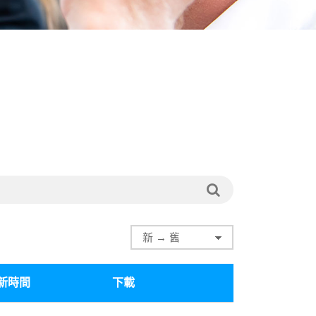
新時間
下載