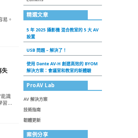
精選文章
容易。
5 年 2025 攝影機 混合教室的 5 大 AV
設置
USB 問題 – 解決了！
使用 Dante AV-H 創建高效的 BYOM
不再失
解決方案：會議室和教室的新體驗
ProAV Lab
AV 解決方案
學習演
技術指南
韌體更新
案例分享