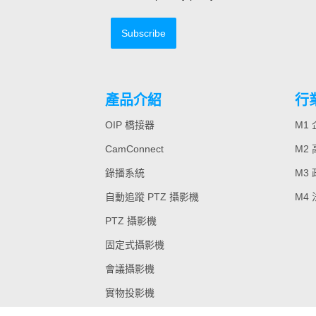
Subscribe
產品介紹
行
OIP 橋接器
M1
CamConnect
M2
錄播系統
M3
自動追蹤 PTZ 攝影機
M4
PTZ 攝影機
固定式攝影機
會議攝影機
實物投影機