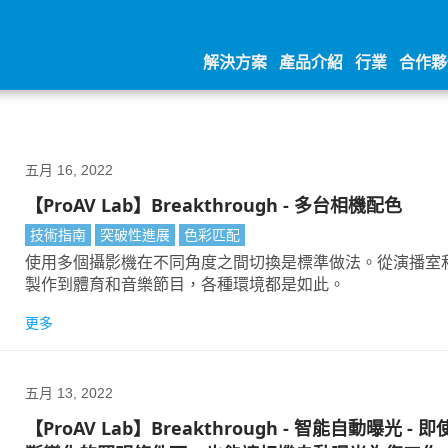
解決方案
產品介紹
行業
合作夥
五月 16, 2022
【ProAV Lab】Breakthrough - 多台相機配色
技術指南
突破性進展
色彩匹配
使用多個攝影機在不同角度之間切換是標準做法。從演播室
製作到體育和音樂節目，各種環境都是如此。
更多
五月 13, 2022
【ProAV Lab】Breakthrough - 智能自動曝光 - 