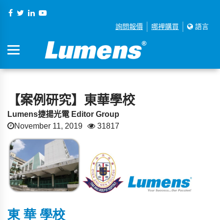
詢問報價
哪裡購買
語言
【案例研究】東華學校
Lumens捷揚光電 Editor Group
November 11, 2019
31817
東
華
學校