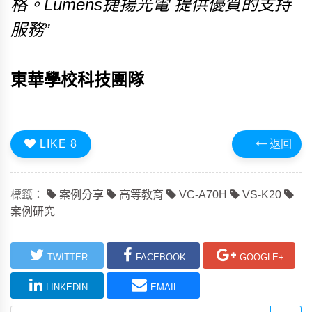
格。Lumens捷揚光電 提供優質的支持
服務”
東華學校科技團隊
LIKE
8
返回
標籤：
案例分享
高等教育
VC-A70H
VS-K20
案例研究
TWITTER
FACEBOOK
GOOGLE+
LINKEDIN
EMAIL