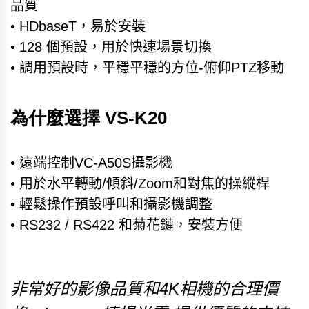
品質
• HDbaseT，易於安裝
• 128 個預設，用於快速場景切換
• 調用預設時，平穩平穩的方位-俯仰PTZ移動
為什麼選擇 VS-K20
• 遠端控制VC-A50S攝影機
• 用於水平轉動/傾斜/Zoom和對焦的操縱桿
• 輕鬆操作預設呼叫和攝影機調整
• RS232 / RS422 和菊花鏈，安裝方便
非常好的影像品質和4K相機的合理價