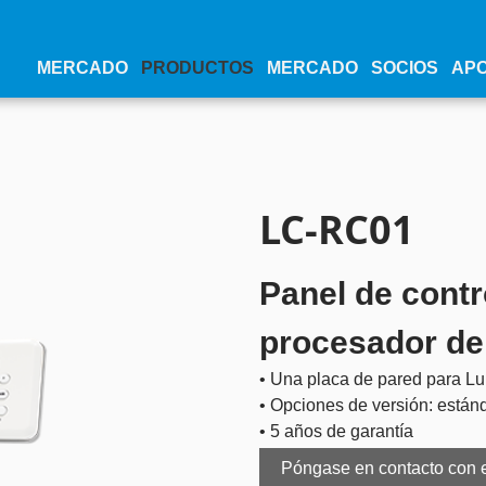
MERCADO
PRODUCTOS
MERCADO
SOCIOS
AP
LC-RC01
Panel de contr
procesador de
• Una placa de pared para L
• Opciones de versión: están
• 5 años de garantía
Póngase en contacto con 