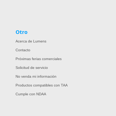
Otro
Acerca de Lumens
Contacto
Próximas ferias comerciales
Solicitud de servicio
No venda mi información
Productos compatibles con TAA
Cumple con NDAA