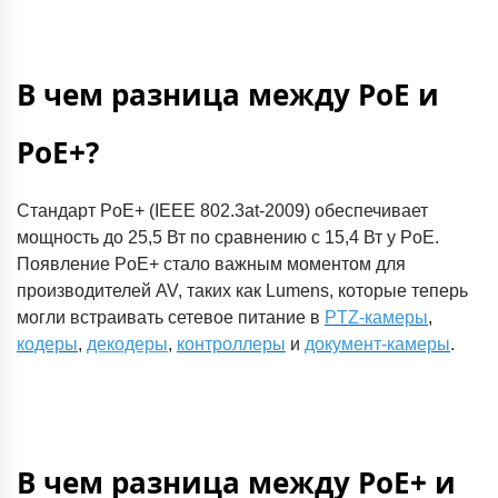
В чем разница между PoE и
PoE+?
Стандарт PoE+ (IEEE 802.3at-2009) обеспечивает
мощность до 25,5 Вт по сравнению с 15,4 Вт у PoE.
Появление PoE+ стало важным моментом для
производителей AV, таких как Lumens, которые теперь
могли встраивать сетевое питание в
PTZ-камеры
,
кодеры
,
декодеры
,
контроллеры
и
документ-камеры
.
В чем разница между PoE+ и