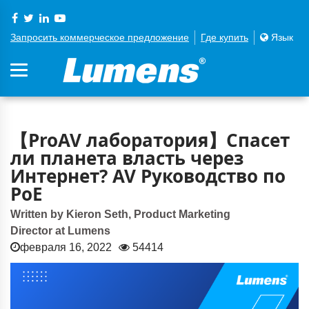
Запросить коммерческое предложение
Где купить
Язык
【ProAV лаборатория】Спасет
ли планета власть через
Интернет? AV Руководство по
PoE
Written by Kieron Seth, Product Marketing
Director at Lumens
февраля 16, 2022
54414