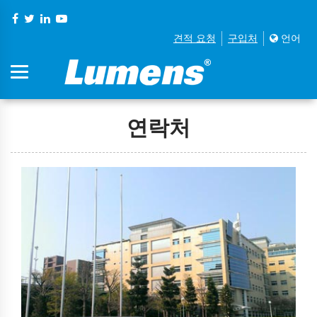
견적 요청
구입처
언어
연락처