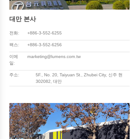
대만 본사
전화:
+886-3-552-6255
팩스:
+886-3-552-6256
이메
marketing@lumens.com.tw
일:
주소:
5F., No. 20, Taiyuan St., Zhubei City, 신주 현
302082, 대만