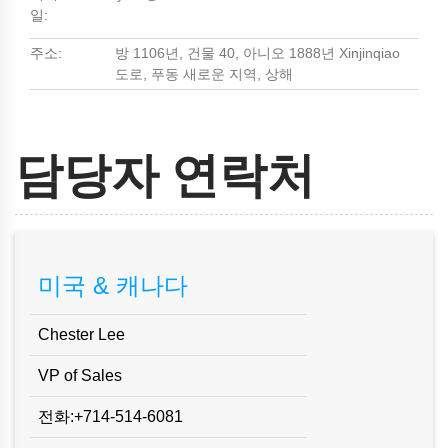
일:
주소:
방 1106년, 건물 40, 아니오 1888년 Xinjinqiao
도로, 푸동 새로운 지역, 상해
담당자 연락처
미국 & 캐나다
Chester Lee
VP of Sales
전화:+714-514-6081