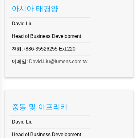
아시아 태평양
David Liu
Head of Business Development
전화:+886-35526255 Ext.220
이메일:
David.Liu@lumens.com.tw
중동 및 아프리카
David Liu
Head of Business Development