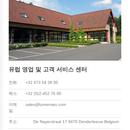
유럽 영업 및 고객 서비스 센터
전화:
+32 473 58 38 95
팩스:
+32 (0)2-452 76 00
이메
sales@lumenseu.com
일:
주소:
De Nayerstraat 17 9470 Denderleeuw Belgium