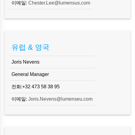
이메일:
Chester.Lee@lumensus.com
유럽 & 영국
Joris Nevens
General Manager
전화:+32 473 58 38 95
이메일:
Joris.Nevens@lumenseu.com