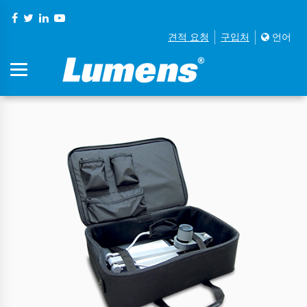
견적 요청
구입처
언어