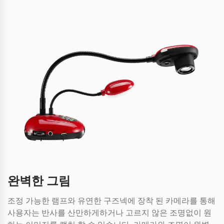
완벽한 그림
조정 가능한 램프와 유연한 구즈넥에 장착 된 카메라를 통해
사용자는 반사를 산만하게하거나 고르지 않은 조명없이 원