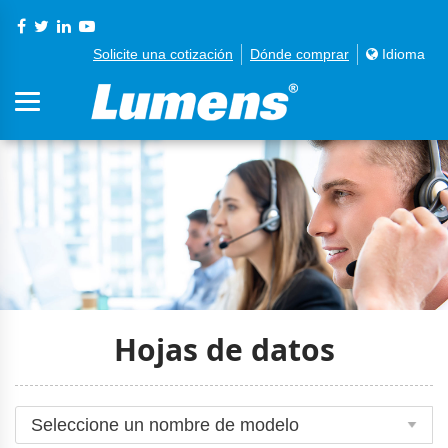
Solicite una cotización
Dónde comprar
Idioma
Hojas de datos