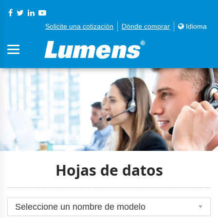
Solicite una cotización
Dónde comprar
Idioma
Hojas de datos