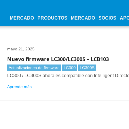
MERCADO
PRODUCTOS
MERCADO
SOCIOS
AP
mayo 21, 2025
Nuevo firmware LC300/LC300S – LCB103
Actualizaciones de firmware
LC300
LC300S
LC300 / LC300S ahora es compatible con Intelligent Directo
Aprende más