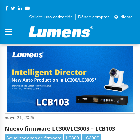
Solicite una cotización
Dónde comprar
Idioma
mayo 21, 2025
Nuevo firmware LC300/LC300S – LCB103
Actualizaciones de firmware
LC300
LC300S