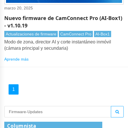
marzo 20, 2025
Nuevo firmware de CamConnect Pro (AI-Box1)
- v1.10.19
Actualizaciones de firmware
CamConnect Pro
AI-Box1
Modo de zona, director AI y corte instantáneo inmóvil
(cámara principal y secundaria)
Aprende más
1
Columnista