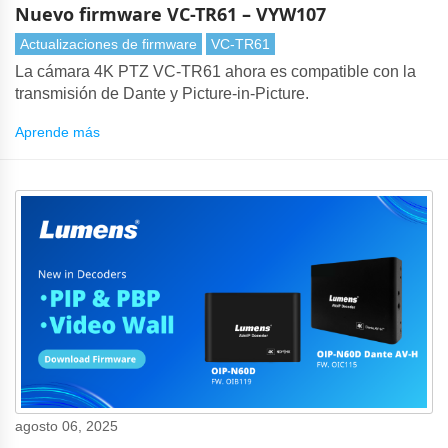
Nuevo firmware VC-TR61 – VYW107
Actualizaciones de firmware
VC-TR61
La cámara 4K PTZ VC-TR61 ahora es compatible con la
transmisión de Dante y Picture-in-Picture.
Aprende más
agosto 06, 2025