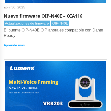
abril 30, 2025
Nuevo firmware OIP-N40E – OIA116
Actualizaciones de firmware
OIP-N40E
El puente OIP-N40E OIP ahora es compatible con Dante
Ready
Aprende más