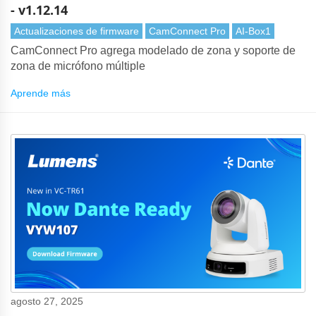
- v1.12.14
Actualizaciones de firmware
CamConnect Pro
AI-Box1
CamConnect Pro agrega modelado de zona y soporte de
zona de micrófono múltiple
Aprende más
agosto 27, 2025