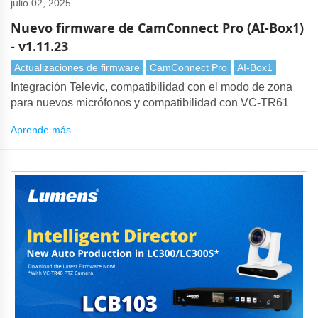
julio 02, 2025
Nuevo firmware de CamConnect Pro (AI-Box1)
- v1.11.23
Actualizaciones de firmware
CamConnect Pro
AI-Box1
Integración Televic, compatibilidad con el modo de zona
para nuevos micrófonos y compatibilidad con VC-TR61
Aprende más