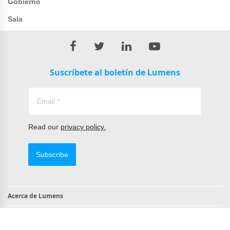
Gobierno
Sala
Suscríbete al boletín de Lumens
Read our
privacy policy.
Subscribe
Acerca de Lumens
Contacto