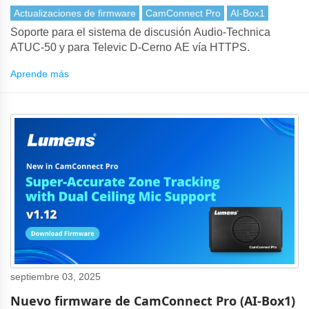
Actualizaciones de firmware
CamConnect Pro
AI-Box1
Soporte para el sistema de discusión Audio-Technica
ATUC-50 y para Televic D-Cerno AE vía HTTPS.
Aprende más
septiembre 03, 2025
Nuevo firmware de CamConnect Pro (AI-Box1)