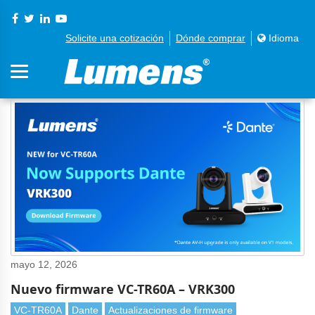
Solicite una cotización
Dónde comprar
Idioma
mayo 12, 2026
Nuevo firmware VC-TR60A – VRK300
VC-TR60A
Dante
Actualizaciones de firmware