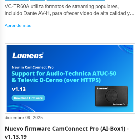
VC-TR60A utiliza formatos de streaming populares,
incluido Dante AV-H, para ofrecer vídeo de alta calidad y
baja latencia a través de redes IP.
Aprende más
diciembre 09, 2025
Nuevo firmware CamConnect Pro (AI-Box1) -
v1.13.19