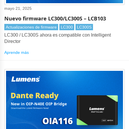
mayo 21, 2025
Nuevo firmware LC300/LC300S – LCB103
Actualizaciones de firmware
LC300
LC300S
LC300 / LC300S ahora es compatible con Intelligent
Director
Aprende más