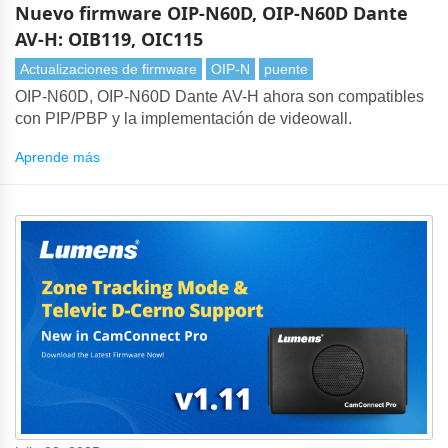
Nuevo firmware OIP-N60D, OIP-N60D Dante
AV-H: OIB119, OIC115
Actualizaciones de firmware
OIP-N
puente
OIP-N60D, OIP-N60D Dante AV-H ahora son compatibles
con PIP/PBP y la implementación de videowall.
Aprende más