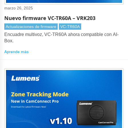
marzo 26, 2025
Nuevo firmware VC-TR60A – VRK203
Actualizaciones de firmware
VC-TR60A
Encuadre multivoz, VC-TR60A ahora compatible con AI-
Box.
Aprende más