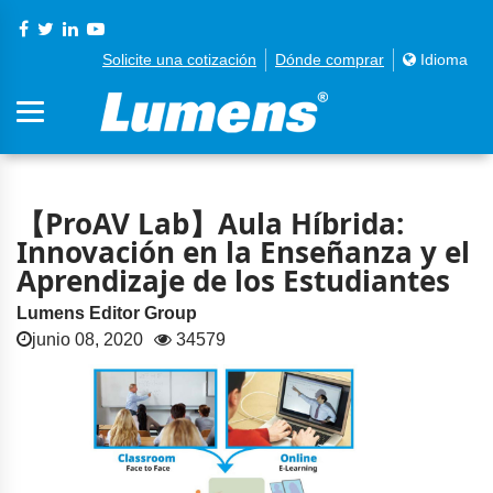
Solicite una cotización
Dónde comprar
Idioma
【ProAV Lab】Aula Híbrida:
Innovación en la Enseñanza y el
Aprendizaje de los Estudiantes
Lumens Editor Group
junio 08, 2020
34579