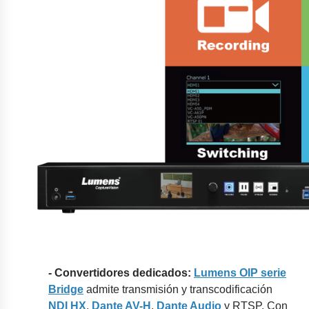
- Convertidores dedicados:
Lumens OIP serie
Bridge
admite transmisión y transcodificación
NDI HX
,
Dante AV-H
,
Dante Audio
y RTSP. Con