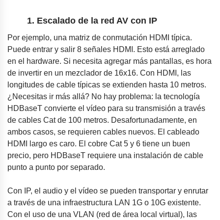
1. Escalado de la red AV con IP
Por ejemplo, una matriz de conmutación HDMI típica.
Puede entrar y salir 8 señales HDMI. Esto está arreglado
en el hardware. Si necesita agregar más pantallas, es hora
de invertir en un mezclador de 16x16. Con HDMI, las
longitudes de cable típicas se extienden hasta 10 metros.
¿Necesitas ir más allá? No hay problema: la tecnología
HDBaseT convierte el vídeo para su transmisión a través
de cables Cat de 100 metros. Desafortunadamente, en
ambos casos, se requieren cables nuevos. El cableado
HDMI largo es caro. El cobre Cat 5 y 6 tiene un buen
precio, pero HDBaseT requiere una instalación de cable
punto a punto por separado.
Con IP, el audio y el vídeo se pueden transportar y enrutar
a través de una infraestructura LAN 1G o 10G existente.
Con el uso de una VLAN (red de área local virtual), las