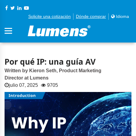
Solicite una cotización
Dónde comprar
Idioma
Por qué IP: una guía AV
Written by Kieron Seth, Product Marketing
Director at Lumens
julio 07, 2025
9705