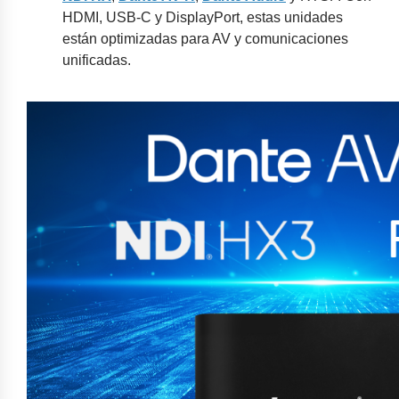
HDMI, USB-C y DisplayPort, estas unidades
están optimizadas para AV y comunicaciones
unificadas.