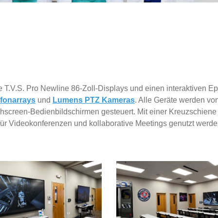
te T.V.S. Pro Newline 86-Zoll-Displays und einen interaktiven E
fonarrays
und
Lumens PTZ Kameras
. Alle Geräte werden vo
hscreen-Bedienbildschirmen gesteuert. Mit einer Kreuzschiene
ür Videokonferenzen und kollaborative Meetings genutzt werde