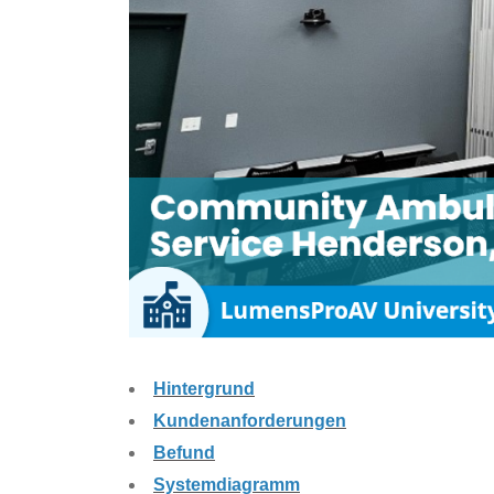
Hintergrund
Kundenanforderungen
Befund
Systemdiagramm