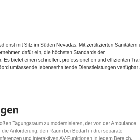
ienst mit Sitz im Süden Nevadas. Mit zertifizierten Sanitätern
ernehmen dafür ein, die höchsten Standards der
 Es bietet einen schnellen, professionellen und effizienten Tra
n Bord umfassende lebenserhaltende Dienstleistungen verfügbar 
ngen
 großen Tagungsraum zu modernisieren, der von der Ambulance
 die Anforderung, den Raum bei Bedarf in drei separate
nferenzen und interaktiven AV-Funktionen in jedem Bereich.