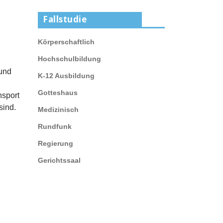
Fallstudie
Körperschaftlich
Hochschulbildung
 und
K-12 Ausbildung
Gotteshaus
nsport
sind.
Medizinisch
Rundfunk
Regierung
Gerichtssaal