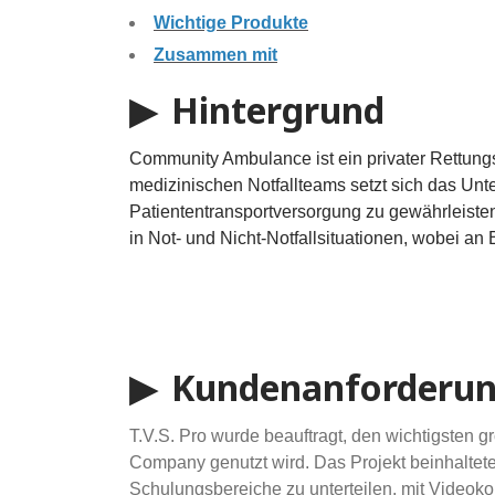
Wichtige Produkte
Zusammen mit
▶ Hintergrund
Community Ambulance ist ein privater Rettungsd
medizinischen Notfallteams setzt sich das Unt
Patiententransportversorgung zu gewährleisten.
in Not- und Nicht-Notfallsituationen, wobei a
▶ Kundenanforderu
T.V.S. Pro wurde beauftragt, den wichtigsten
Company genutzt wird. Das Projekt beinhaltete
Schulungsbereiche zu unterteilen, mit Videoko