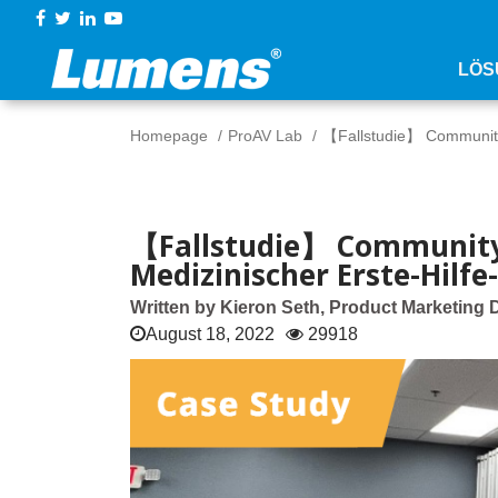
LÖS
Homepage
ProAV Lab
【Fallstudie】 Community
【Fallstudie】 Community
Medizinischer Erste-Hilf
Written by Kieron Seth, Product Marketing 
August 18, 2022
29918