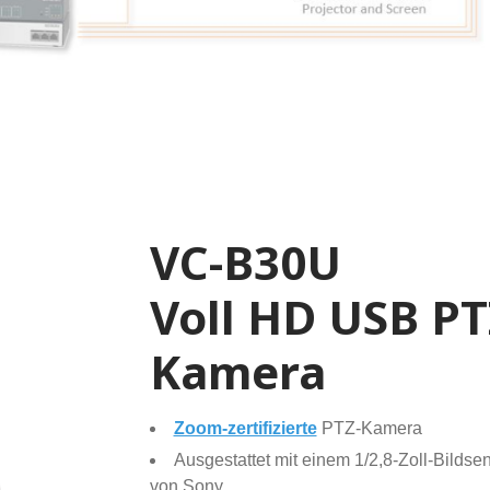
e
VC-B30U
Voll HD USB PT
Kamera
Zoom-zertifizierte
PTZ-Kamera
Ausgestattet mit einem 1/2,8-Zoll-Bildse
von Sony