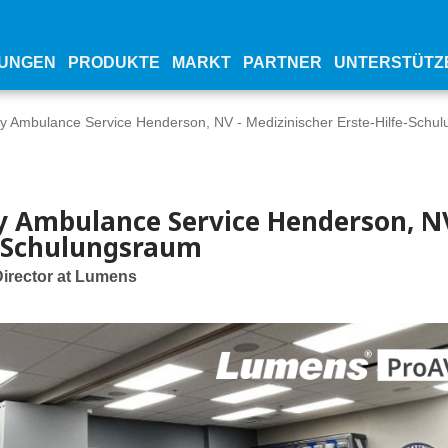
UNGEN
PRODUKTE
MARKT
PARTNER
UNTERSTÜTZ
 Ambulance Service Henderson, NV - Medizinischer Erste-Hilfe-Schu
 Ambulance Service Henderson, NV
e-Schulungsraum
Director at Lumens