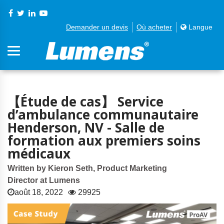
Demander un devis
Où acheter
Langue
【Étude de cas】 Service
d’ambulance communautaire
Henderson, NV - Salle de
formation aux premiers soins
médicaux
Written by Kieron Seth, Product Marketing
Director at Lumens
août 18, 2022
29925