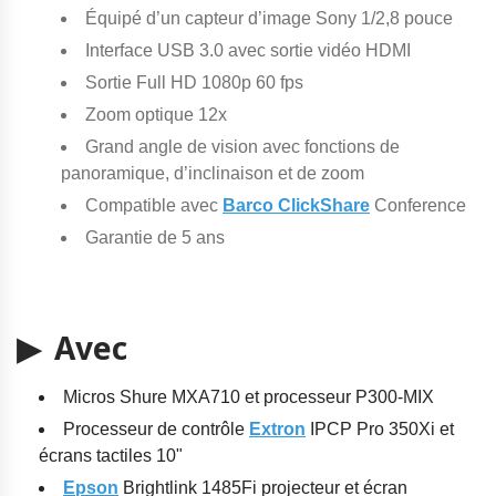
Équipé d’un capteur d’image Sony 1/2,8 pouce
Interface USB 3.0 avec sortie vidéo HDMI
Sortie Full HD 1080p 60 fps
Zoom optique 12x
Grand angle de vision avec fonctions de
panoramique, d’inclinaison et de zoom
Compatible avec
Barco ClickShare
Conference
Garantie de 5 ans
▶ Avec
Micros Shure
MXA710
et processeur P300-MIX
Processeur de contrôle
Extron
IPCP Pro 350Xi et
écrans tactiles 10"
Epson
Brightlink 1485Fi projecteur et écran