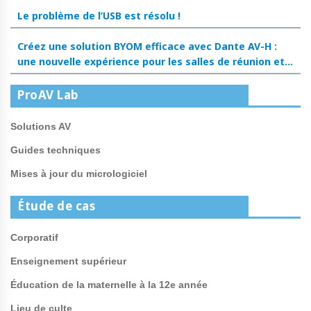
Le problème de l’USB est résolu !
Créez une solution BYOM efficace avec Dante AV-H :
une nouvelle expérience pour les salles de réunion et
les salles de classe
ProAV Lab
Solutions AV
Guides techniques
Mises à jour du micrologiciel
Étude de cas
Corporatif
Enseignement supérieur
Éducation de la maternelle à la 12e année
Lieu de culte