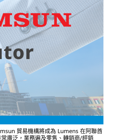
sun 貿易機構將成為 Lumens 在阿聯酋
路非常廣泛，業務遍及零售、轉銷商/經銷