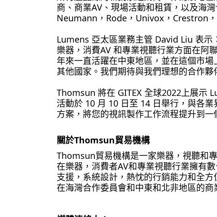
商、商業AV、現場活動和租賃，以及海灣合作
Neumann，Rode，Univox，Crestron
Lumens 亞太區業務主管 David Liu
樂器，消費AV 和專業視聽行業方面在阿聯
年來一直活躍在中東地區，並在這個市場上被
其他國家。我們期待與我們理想的合作夥伴合
Thomsun 將在 GITEX 全球2022上展
活動於 10 月 10 日至 14 日舉行，
方案，將您的視訊製作工作流程提升到一
關於Thomsun貿易機構
Thomsun貿易機構是一家樂器，視聽
在樂器，消費者AV和專業視聽行業擁有數
支援，系統設計，熱忱的行銷能力和全方
在海灣合作委員會和中東和北非地區的商