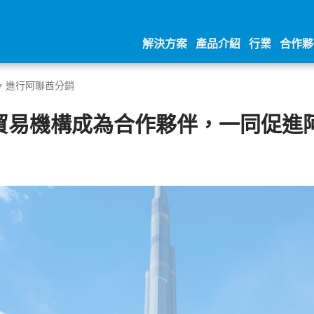
解決方案
產品介紹
行業
合作夥
伴，進行阿聯酋分銷
sun 貿易機構成為合作夥伴，一同促