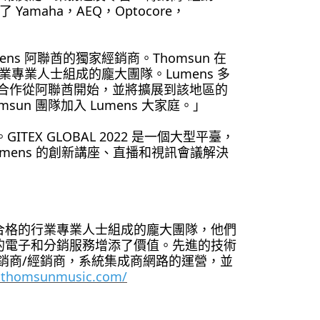
aha，AEQ，Optocore，
mens 阿聯酋的獨家經銷商。Thomsun 在
專業人士組成的龐大團隊。Lumens 多
 的合作從阿聯酋開始，並將擴展到該地區的
n 團隊加入 Lumens 大家庭。」
GITEX GLOBAL 2022 是一個大型平臺，
Lumens 的創新講座、直播和視訊會議解決
由合格的行業專業人士組成的龐大團隊，他們
供的電子和分銷服務增添了價值。先進的技術
銷商/經銷商，系統集成商網路的運營，並
.thomsunmusic.com/