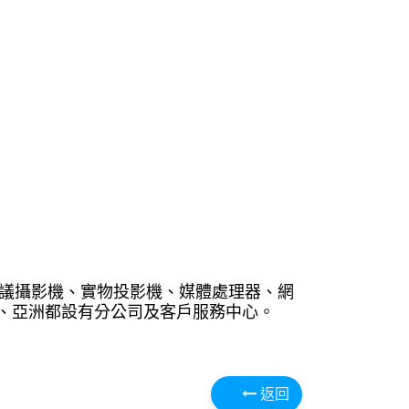
會議攝影機、實物投影機、媒體處理器、網
洲、亞洲都設有分公司及客戶服務中心。
返回