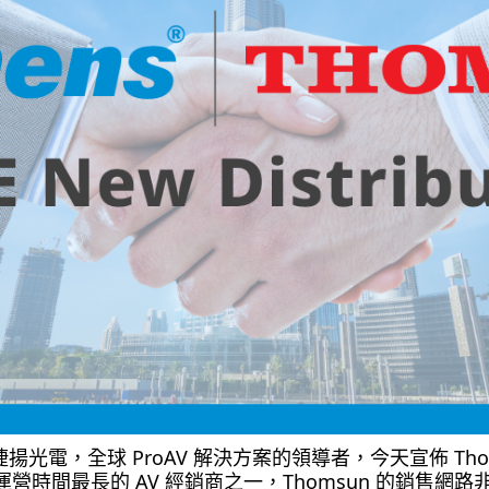
揚光電，全球 ProAV 解決方案的領導者，今天宣佈 Thom
時間最長的 AV 經銷商之一，Thomsun 的銷售網