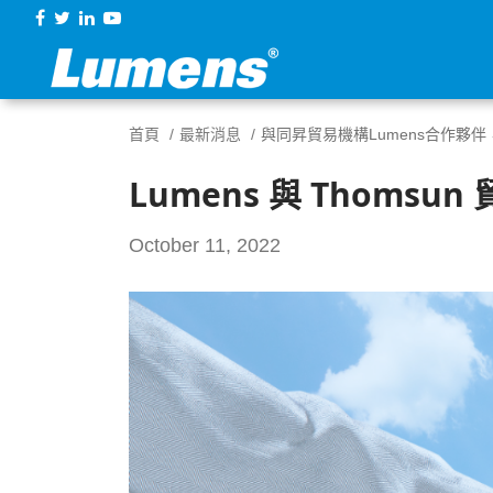
首頁
最新消息
與同昇貿易機構Lumens合作夥
Lumens 與 Thom
October 11, 2022