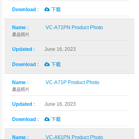
下載
VC-A71PN Product Photo
產品照片
June 16, 2023
下載
VC-A71P Product Photo
產品照片
June 16, 2023
下載
VC-A61PN Product Photo