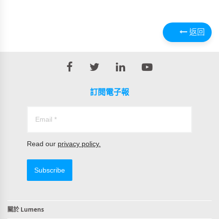
返回
訂閱電子報
Read our
privacy policy.
Subscribe
關於 Lumens