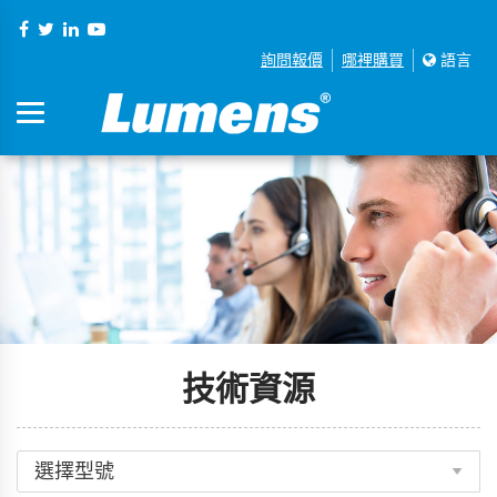
詢問報價
哪裡購買
語言
技術資源