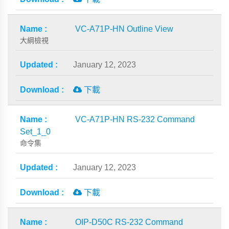
VC-A71P-HN Outline View
大綱檢視
January 12, 2023
下載
VC-A71P-HN RS-232 Command
Set_1_0
命令集
January 12, 2023
下載
OIP-D50C RS-232 Command