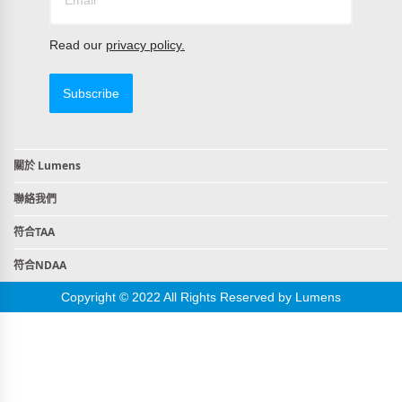
Read our
privacy policy.
Subscribe
關於 Lumens
聯絡我們
符合TAA
符合NDAA
Copyright © 2022 All Rights Reserved by Lumens