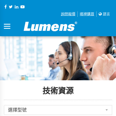
詢問報價
哪裡購買
語言
技術資源