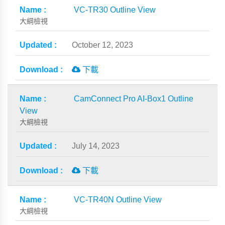
VC-TR30 Outline View
大綱檢視
October 12, 2023
下載
CamConnect Pro AI-Box1 Outline
View
大綱檢視
July 14, 2023
下載
VC-TR40N Outline View
大綱檢視