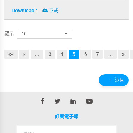
下載
顯示
««
«
…
3
4
5
6
7
…
»
返回
訂閱電子報