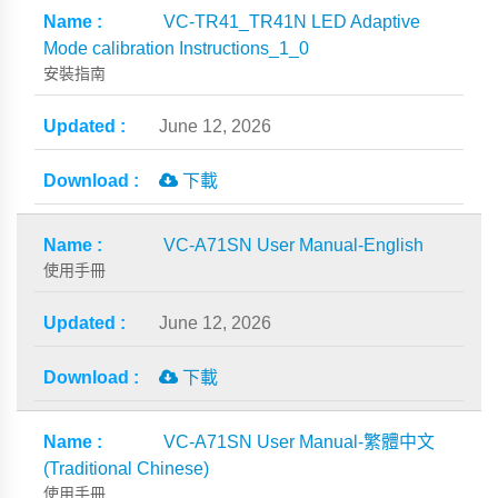
VC-TR41_TR41N LED Adaptive
Mode calibration Instructions_1_0
安裝指南
June 12, 2026
下載
VC-A71SN User Manual-English
使用手冊
June 12, 2026
下載
VC-A71SN User Manual-繁體中文
(Traditional Chinese)
使用手冊