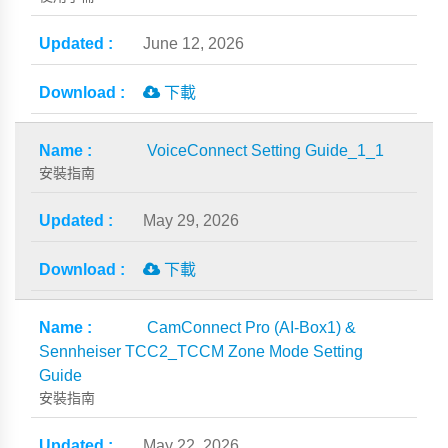
June 12, 2026
下載
VoiceConnect Setting Guide_1_1
安裝指南
May 29, 2026
下載
CamConnect Pro (AI-Box1) &
Sennheiser TCC2_TCCM Zone Mode Setting
Guide
安裝指南
May 22, 2026