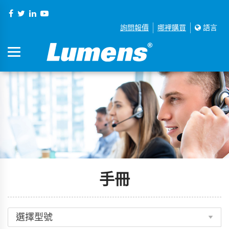
詢問報價
哪裡購買
語言
手冊