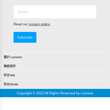
Read our
privacy policy.
Subscribe
關於 Lumens
聯絡我們
符合TAA
符合NDAA
Copyright © 2022 All Rights Reserved by Lumens