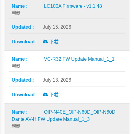
LC100A Firmware - v1.1.48
韌體
July 15, 2026
下載
VC-R32 FW Update Manual_1_1
韌體
July 13, 2026
下載
OIP-N40E_OIP-N60D_OIP-N60D
Dante AV-H FW Update Manual_1_3
韌體