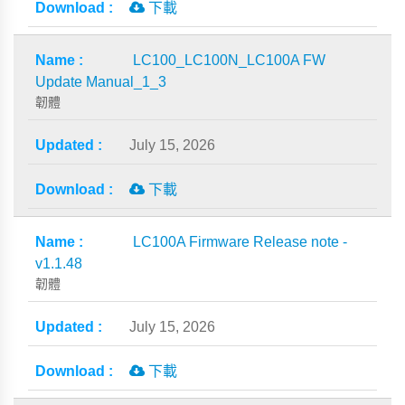
下載
LC100_LC100N_LC100A FW
Update Manual_1_3
韌體
July 15, 2026
下載
LC100A Firmware Release note -
v1.1.48
韌體
July 15, 2026
下載