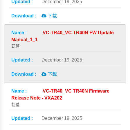
December 19, 2025
下載
VC-TR40_VC-TR40N FW Update
Manual_1_1
韌體
December 19, 2025
下載
VC-TR40_VC TR40N Firmware
Release Note - VXA202
韌體
December 19, 2025