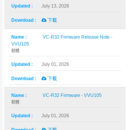
July 13, 2026
下載
VC-R32 Firmware Release Note -
VVU105
韌體
July 01, 2026
下載
VC-R32 Firmware - VVU105
韌體
July 01, 2026
下載