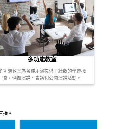
多功能教室
多功能教室為各種用途提供了壯觀的學習機
會，例如演講、會議和公開演講活動。
直播。