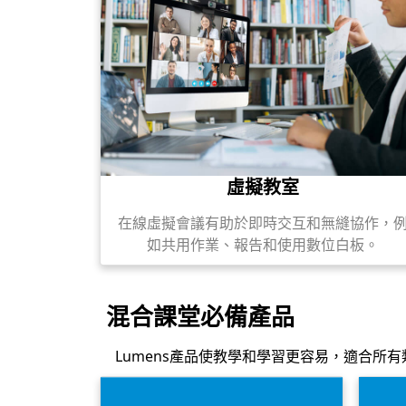
虛擬教室
在線虛擬會議有助於即時交互和無縫協作，
如共用作業、報告和使用數位白板。
混合課堂必備產品
Lumens產品使教學和學習更容易，適合