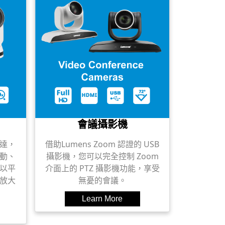
會議攝影機
馬達，
借助Lumens Zoom 認證的 USB
動、
攝影機，您可以完全控制 Zoom
可以平
介面上的 PTZ 攝影機功能，享受
放大
無憂的會議。