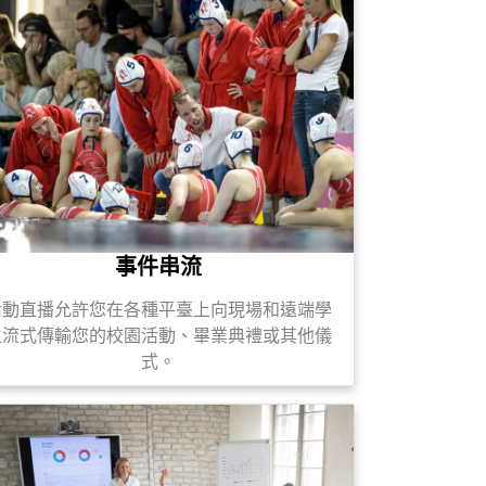
事件串流
活動直播允許您在各種平臺上向現場和遠端學
生流式傳輸您的校園活動、畢業典禮或其他儀
式。