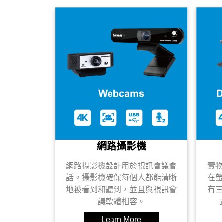
網路攝影機
網路攝影機設計用於視訊會議會
實
話。攝影機確保每個人都能清晰
在
地被看到和聽到，並且與視訊會
有
議軟體相容。