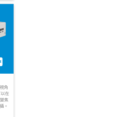
視角
可以在
學變焦
攝。