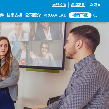
詢問報價
哪裡購買
語言
伴
技術支援
公司簡介
PROAV LAB
檔案下載