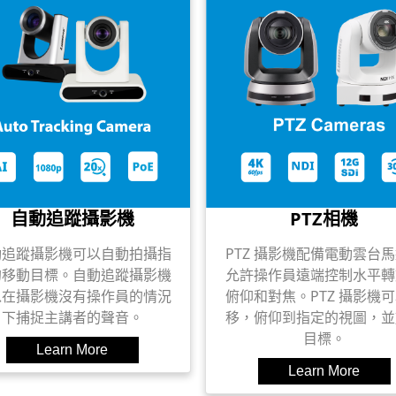
自動追蹤攝影機
PTZ相機
動追蹤攝影機可以自動拍攝指
PTZ 攝影機配備電動雲台
的移動目標。自動追蹤攝影機
允許操作員遠端控制水平轉
以在攝影機沒有操作員的情況
俯仰和對焦。PTZ 攝影機
下捕捉主講者的聲音。
移，俯仰到指定的視圖，並
目標。