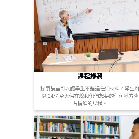
課程錄製
錄製講座可以讓學生不錯過任何材料。學生
以 24/7 全天候在線和他們想要的任何地方查
看捕獲的課程。