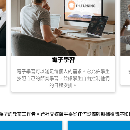
電子學習
例
電子學習可以滿足每個人的需求。它允許學生
按照自己的節奏學習，並讓學生自由控制他們
的日程安排。
所有類型的教育工作者。跨社交媒體平臺從任何設備輕鬆捕獲講座和