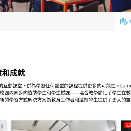
度和成就
心的互動課堂，併為學習任何類型的課程提供更多的可能性。Lum
校園內同步向遠端學生和學生授課——混合教學簡化了學生在數
新的學習方式解決方案為教育工作者和遠端學生提供了更大的靈