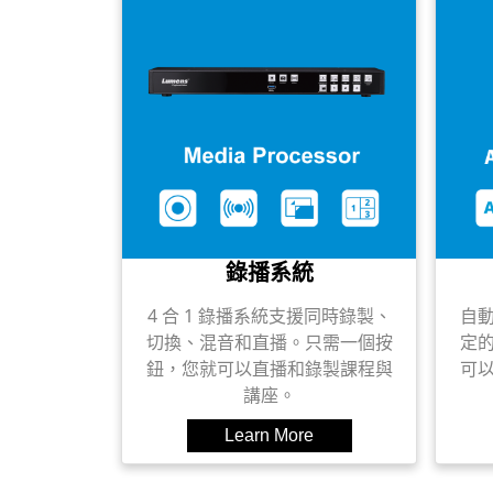
錄播系統
4 合 1 錄播系統支援同時錄製、
自
切換、混音和直播。只需一個按
定
鈕，您就可以直播和錄製課程與
可
講座。