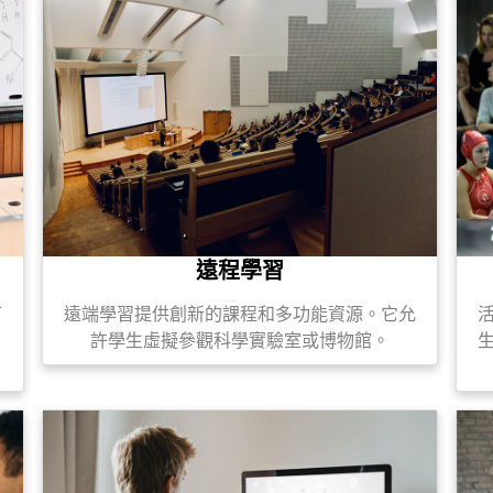
遠程學習
可
遠端學習提供創新的課程和多功能資源。它允
許學生虛擬參觀科學實驗室或博物館。