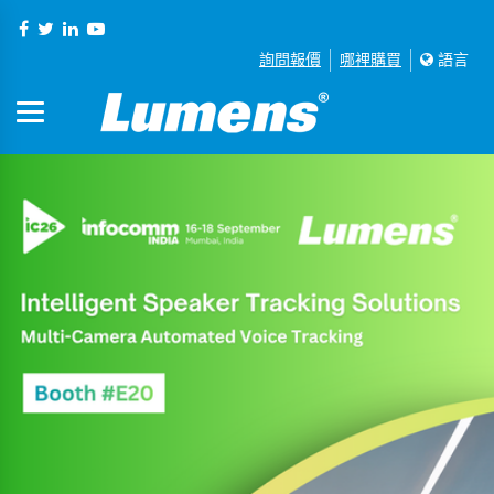
詢問報價
哪裡購買
語言