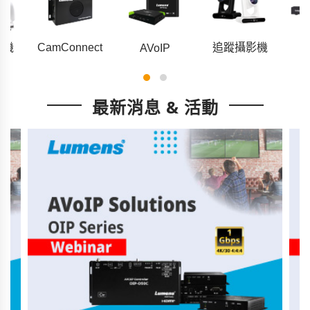
影機
CamConnect
追蹤攝影機
AVoIP
最新消息 & 活動