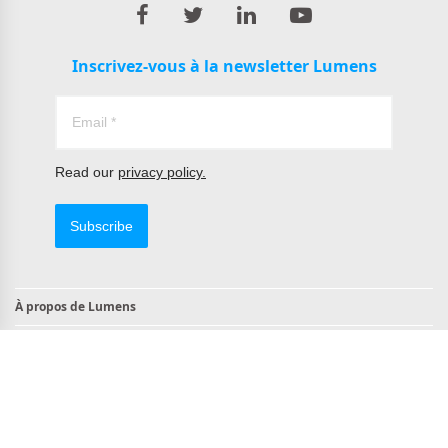
Inscrivez-vous à la newsletter Lumens
Read our
privacy policy.
Subscribe
À propos de Lumens
Contact
Produits conformes à la norme TAA
Conforme à la NDAA