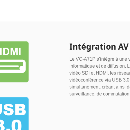
Intégration AV
Le VC-A71P s’intègre à une va
informatique et de diffusion. L
vidéo SDI et HDMI, les réseaux
vidéoconférence via USB 3.0.
simultanément, créant ainsi de
surveillance, de commutation e