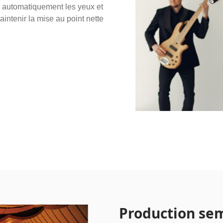
r automatiquement les yeux et
intenir la mise au point nette
Production se