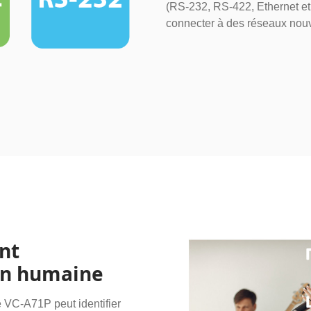
(RS-232, RS-422, Ethernet e
connecter à des réseaux nouv
nt
on humaine
 VC-A71P peut identifier