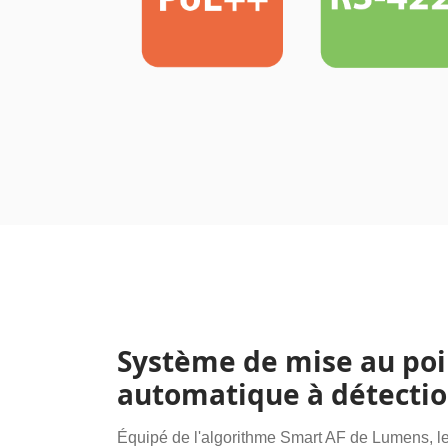
Système de mise au poi
automatique à détecti
Équipé de l'algorithme Smart AF de Lumens, le