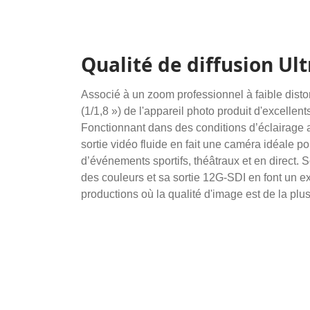
Qualité de diffusion Ul
Associé à un zoom professionnel à faible dist
(1/1,8 ») de l'appareil photo produit d'excellent
Fonctionnant dans des conditions d’éclairage al
sortie vidéo fluide en fait une caméra idéale po
d’événements sportifs, théâtraux et en direct. 
des couleurs et sa sortie 12G-SDI en font un ex
productions où la qualité d'image est de la plu