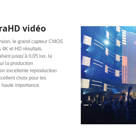
traHD vidéo
orsion, le grand capteur CMOS
s 4K et HD résultats.
lant jusqu’à 0,05 lux, la
ur la production
Son excellente reproduction
cellent choix pour les
s haute importance.