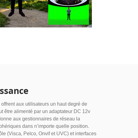
issance
frent aux utilisateurs un haut degré de
t être alimenté par un adaptateur DC 12v
donne aux gestionnaires de réseau la
riphériques dans n’importe quelle position.
le (Visca, Pelco, Onvif et UVC) et interfaces