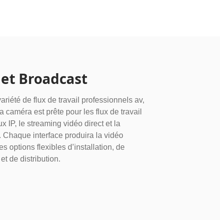
 et Broadcast
riété de flux de travail professionnels av,
a caméra est prête pour les flux de travail
 IP, le streaming vidéo direct et la
 Chaque interface produira la vidéo
s options flexibles d’installation, de
t de distribution.