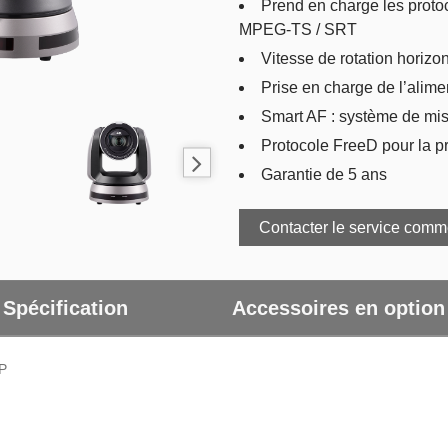
Prend en charge les prot
MPEG-TS / SRT
Vitesse de rotation horizo
Prise en charge de l’alime
Smart AF : système de mis
Protocole FreeD pour la p
Garantie de 5 ans
Contacter le service comm
Spécification
Accessoires en option
P