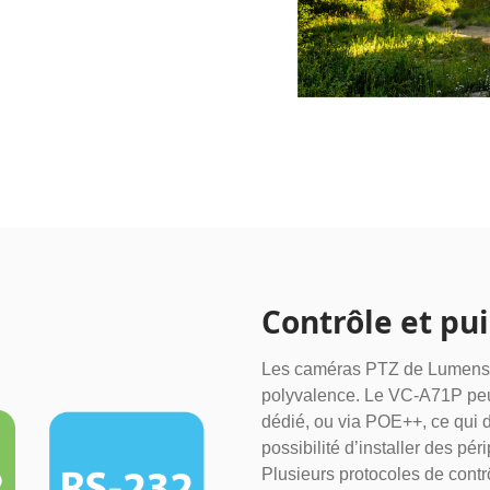
Contrôle et pu
Les caméras PTZ de Lumens of
polyvalence. Le VC-A71P peu
dédié, ou via POE++, ce qui 
possibilité d’installer des pé
Plusieurs protocoles de contrô