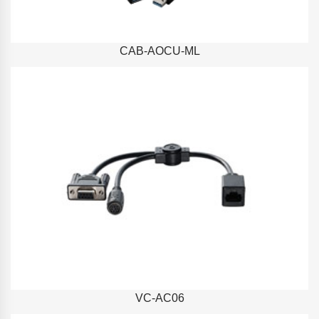
CAB-AOCU-ML
VC-AC06