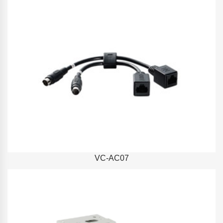
VC-AC07