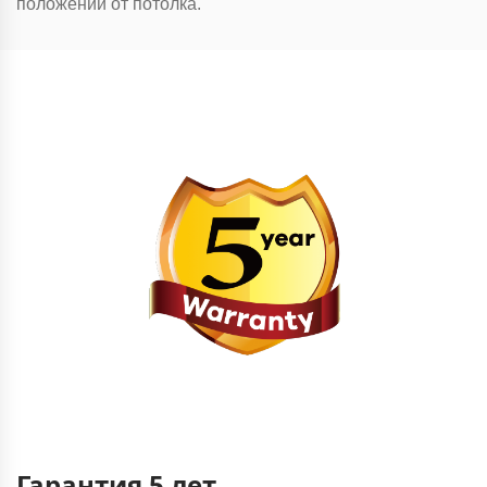
положении от потолка.
Гарантия 5 лет