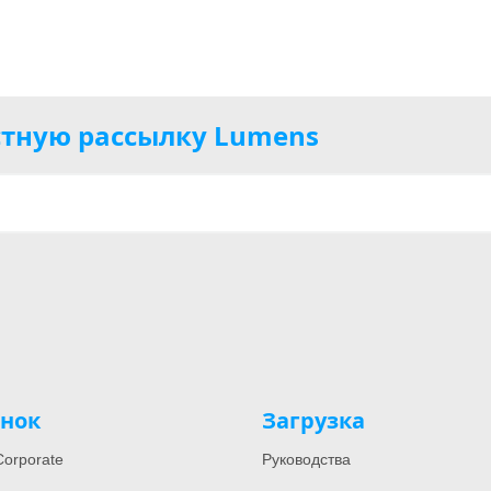
тную рассылку Lumens
нок
Загрузка
orporate
Руководства