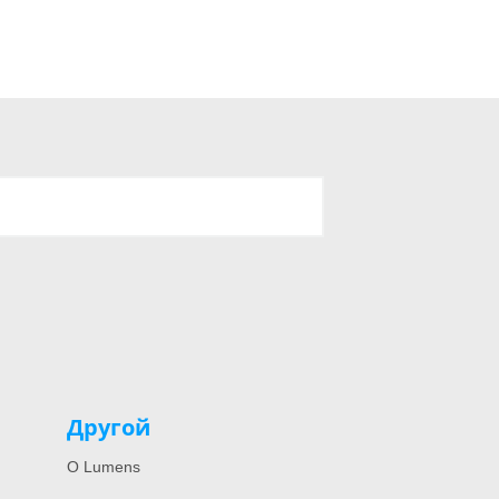
Другой
О Lumens