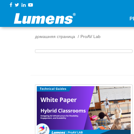
Р
домашняя страница
ProAV Lab