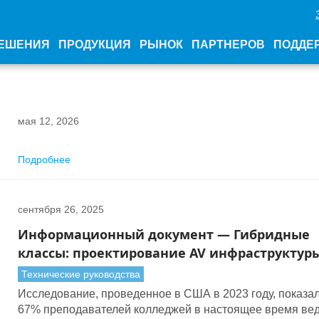
ЕШЕНИЯ
ПРОДУКЦИЯ
РЫНОК
ПАРТНЕРОВ
ПОДДЕ
мая 12, 2026
Подробнее
сентября 26, 2025
Информационный документ — Гибридные
классы: проектирование AV инфраструктур
обеспечения гибкости, вовлеченности и
Технические руководства
масштабируемости
Исследование, проведенное в США в 2023 году, показал
67% преподавателей колледжей в настоящее время ве