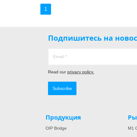
1
Подпишитесь на новос
Read our
privacy policy.
Subscribe
Продукция
Ры
OIP Bridge
M1 C