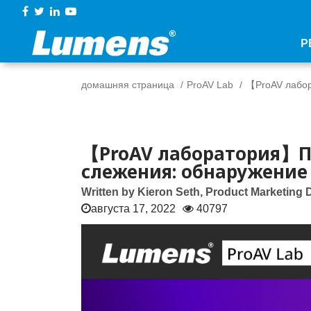
Р
домашняя страница
ProAV Lab
【ProAV лабор
【ProAV лаборатория】П
слежения: обнаружение
Written by Kieron Seth, Product Marketing 
августа 17, 2022
40797