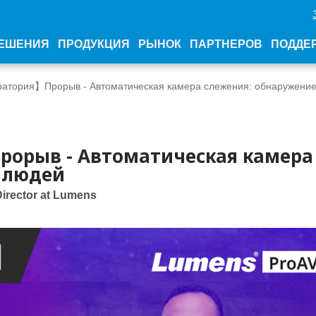
ЕШЕНИЯ
ПРОДУКЦИЯ
РЫНОК
ПАРТНЕРОВ
ПОДДЕ
атория】Прорыв - Автоматическая камера слежения: обнаружени
рорыв - Автоматическая камера
 людей
Director at Lumens