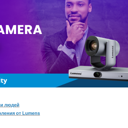
ии людей
оления от Lumens