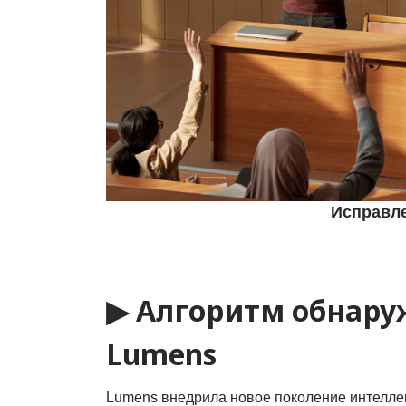
Исправл
▶ Алгоритм обнаруж
Lumens
Lumens внедрила новое поколение интеллек