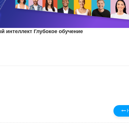
й интеллект Глубокое обучение
Н