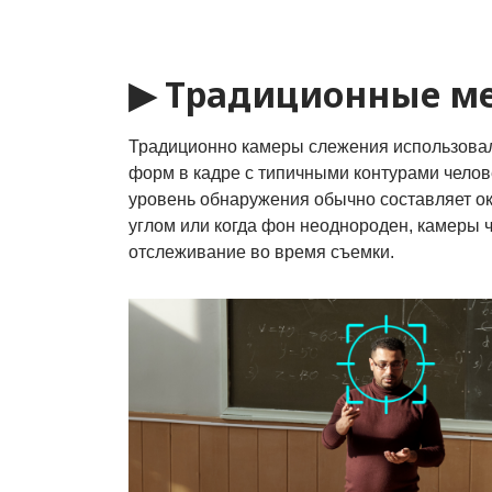
▶ Традиционные м
Традиционно камеры слежения использова
форм в кадре с типичными контурами челове
уровень обнаружения обычно составляет ок
углом или когда фон неоднороден, камеры ч
отслеживание во время съемки.