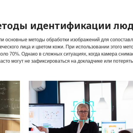
етоды идентификации лю
ли основные методы обработки изображений для сопостав
ческого лица и цветом кожи. При использовании этого мет
оло 70%. Однако в сложных ситуациях, когда камера снима
асто могут не зафиксироваться на докладчике или потерять