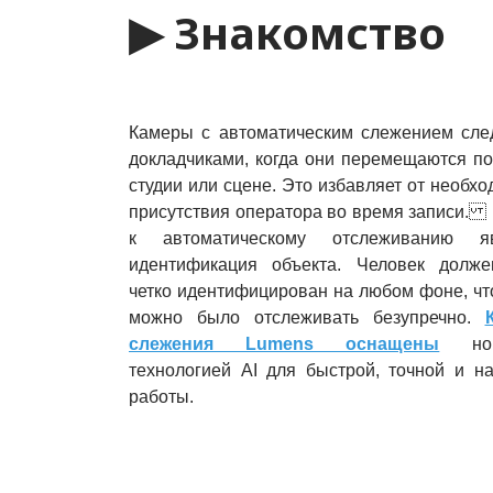
▶ Знакомство
Камеры с автоматическим слежением сле
докладчиками, когда они перемещаются по 
студии или сцене. Это избавляет от необхо
присутствия оператора во время записи.
к автоматическому отслеживанию яв
идентификация объекта. Человек долж
четко идентифицирован на любом фоне, чт
можно было отслеживать безупречно.
слежения Lumens оснащены
нов
технологией AI для быстрой, точной и н
работы.