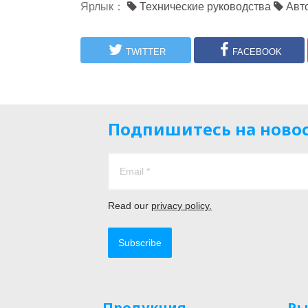
Ярлык：
Технические руководства
Авто
TWITTER
FACEBOOK
Подпишитесь на ново
Read our
privacy policy.
Subscribe
Продукция
Ры