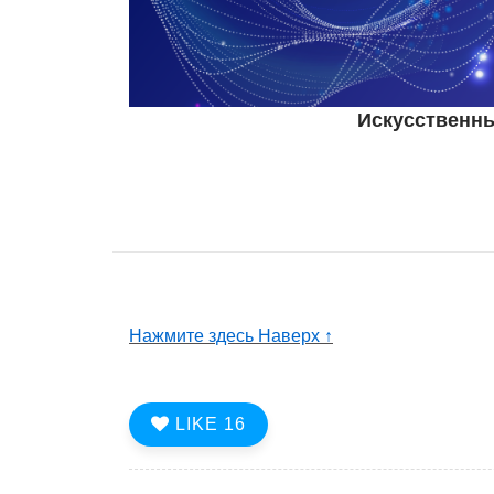
Искусственны
Нажмите здесь Наверх ↑
LIKE
16