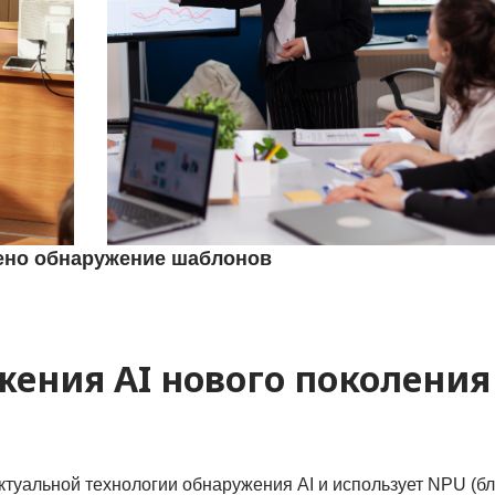
ено обнаружение шаблонов
ения AI нового поколения
туальной технологии обнаружения AI и использует NPU (бл