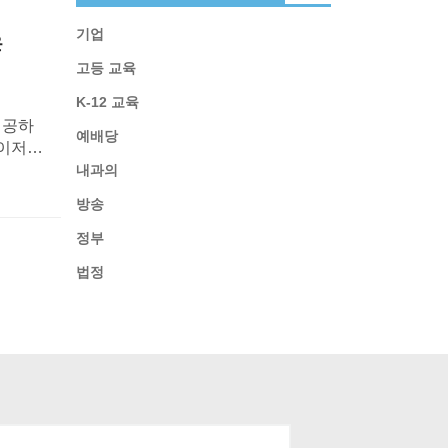
기업
은
고등 교육
K-12 교육
제공하
예배당
라이저
내과의
방송
정부
법정