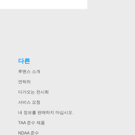
다른
루멘스 소개
연락처
다가오는 전시회
서비스 요청
내 정보를 판매하지 마십시오.
TAA 준수 제품
NDAA 준수