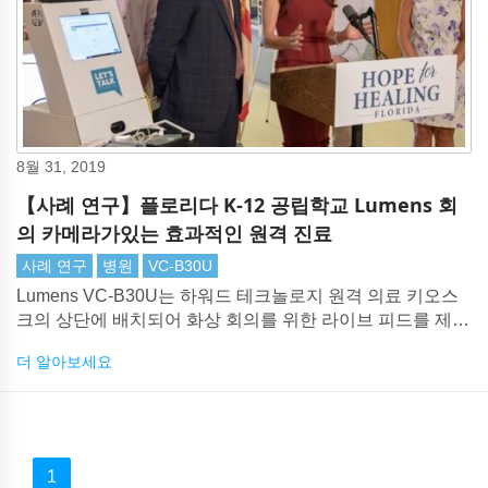
8월 31, 2019
【사례 연구】플로리다 K-12 공립학교 Lumens 회
의 카메라가있는 효과적인 원격 진료
사례 연구
병원
VC-B30U
Lumens VC-B30U는 하워드 테크놀로지 원격 의료 키오스
크의 상단에 배치되어 화상 회의를 위한 라이브 피드를 제공
합니다.
더 알아보세요
1