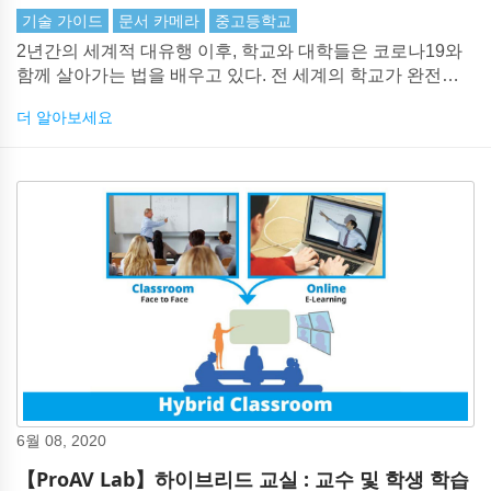
기술 가이드
문서 카메라
중고등학교
2년간의 세계적 대유행 이후, 학교와 대학들은 코로나19와
함께 살아가는 법을 배우고 있다. 전 세계의 학교가 완전히
문을 닫았거나 핵심 근로자의 자녀만을 위해 문을 열었지만
더 알아보세요
교사와 학생들은 마스크에서 일일 면봉 테스트에 이르기까
지 다양한 정책에 적응하면서 대부분의 교실이 돌아 왔습니
다.
6월 08, 2020
【ProAV Lab】하이브리드 교실 : 교수 및 학생 학습