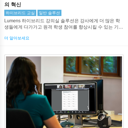
의 혁신
하이브리드 교실
일반 솔루션
Lumens 하이브리드 강의실 솔루션은 강사에게 더 많은 학
생들에게 다가가고 원격 학생 참여를 향상시킬 수 있는 기능
을 제공합니다.
더 알아보세요