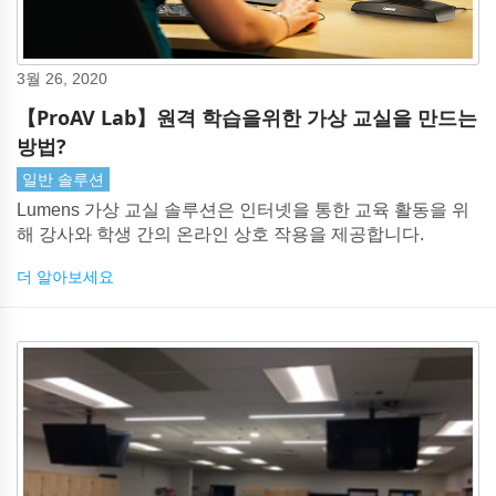
3월 26, 2020
【ProAV Lab】원격 학습을위한 가상 교실을 만드는
방법?
일반 솔루션
Lumens 가상 교실 솔루션은 인터넷을 통한 교육 활동을 위
해 강사와 학생 간의 온라인 상호 작용을 제공합니다.
더 알아보세요