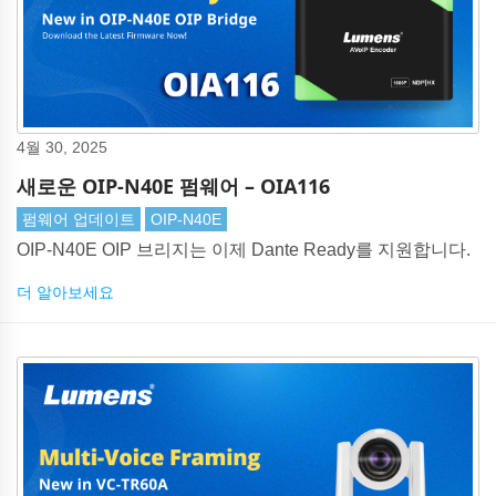
4월 30, 2025
새로운 OIP-N40E 펌웨어 – OIA116
펌웨어 업데이트
OIP-N40E
OIP-N40E OIP 브리지는 이제 Dante Ready를 지원합니다.
더 알아보세요