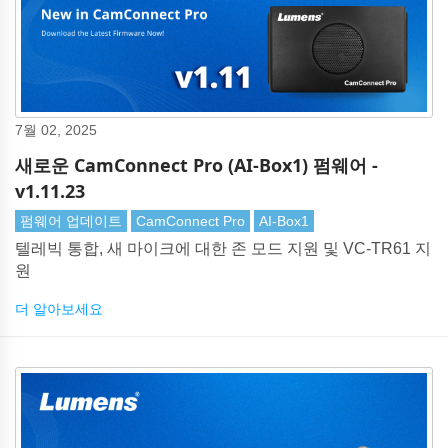
7월 02, 2025
새로운 CamConnect Pro (AI-Box1) 펌웨어 -
v1.11.23
펌웨어 업데이트
CamConnect Pro
AI-Box1
텔레빅 통합, 새 마이크에 대한 존 모드 지원 및 VC-TR61 지
원
더 알아보세요