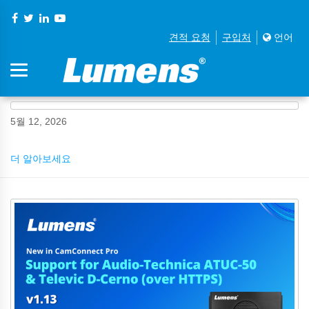
견적 요청
구입처
언어
5월 12, 2026
더 알아보세요