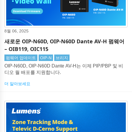
8월 06, 2025
새로운 OIP-N60D, OIP-N60D Dante AV-H 펌웨어
– OIB119, OIC115
펌웨어 업데이트
OIP-N
브리지
OIP-N60D, OIP-N60D Dante AV-H는 이제 PIP/PBP 및 비
디오 월 배포를 지원합니다.
더 알아보세요