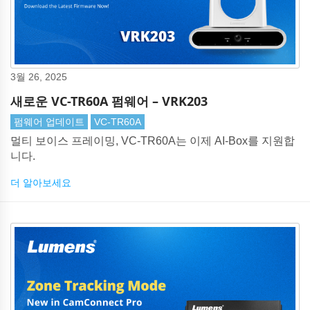
3월 26, 2025
새로운 VC-TR60A 펌웨어 – VRK203
펌웨어 업데이트
VC-TR60A
멀티 보이스 프레이밍, VC-TR60A는 이제 AI-Box를 지원합
니다.
더 알아보세요