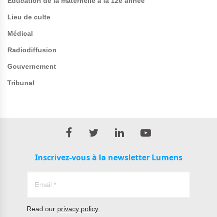
Éducation de la maternelle à la 12e année
Lieu de culte
Médical
Radiodiffusion
Gouvernement
Tribunal
Inscrivez-vous à la newsletter Lumens
Read our
privacy policy.