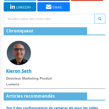
LINKEDIN
EMAIL
Chroniqueur
Kieron Seth
Directeur Marketing Produit
Lumens
Articles recommandés
Top 5 des configurations de caméras AV pour les salles