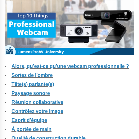
Alors, qu’est-ce qu’une webcam professionnelle ?
Sortez de l’ombre
Tête(s) parlante(s)
Paysage sonore
Réunion collaborative
Contrôlez votre image
Esprit d’équipe
À portée de main
Qualité de construction durable