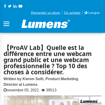
Demander un devis
Où acheter
Langue
【ProAV Lab】Quelle est la
différence entre une webcam
grand public et une webcam
professionnelle ? Top 10 des
choses à considérer.
Written by Kieron Seth, Product Marketing
Director at Lumens
novembre 05, 2021
39513