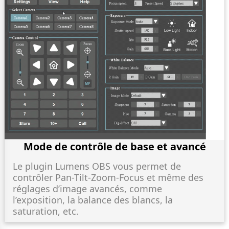
Mode de contrôle de base et avancé
Le plugin Lumens OBS vous permet de
contrôler Pan-Tilt-Zoom-Focus et même des
réglages d’image avancés, comme
l’exposition, la balance des blancs, la
saturation, etc.