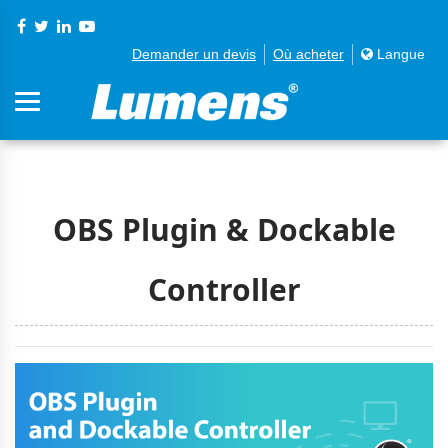
Demander un devis
Où acheter
Langue
OBS Plugin & Dockable
Controller