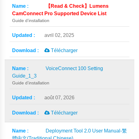
【Read & Check】Lumens
CamConnect Pro Supported Device List
Guide d’installation
avril 02, 2025
Télécharger
VoiceConnect 100 Setting
Guide_1_3
Guide d’installation
août 07, 2026
Télécharger
Deployment Tool 2.0 User Manual-繁
體中文(Traditional Chinese)