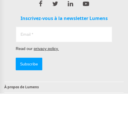
Inscrivez-vous à la newsletter Lumens
Read our
privacy policy.
Subscribe
À propos de Lumens
Contact
Produits conformes à la norme TAA
Conforme à la NDAA