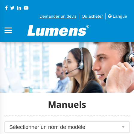
Demander un devis
Où acheter
Langue
Manuels