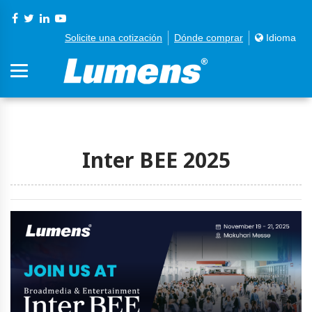
Solicite una cotización
Dónde comprar
Idioma
Inter BEE 2025