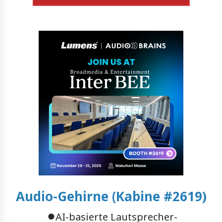
Audio-Gehirne (Kabine #2619)
●
AI-basierte Lautsprecher-