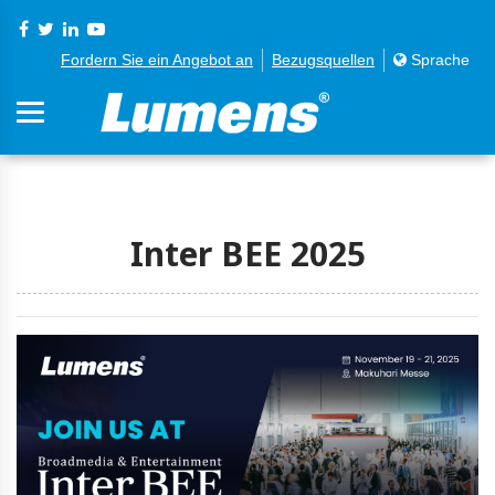
Fordern Sie ein Angebot an
Bezugsquellen
Sprache
Inter BEE 2025