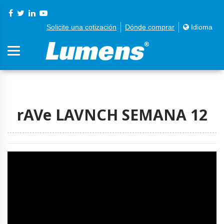
Solicite una cotización
Dónde comprar
Idioma
rAVe LAVNCH SEMANA 12