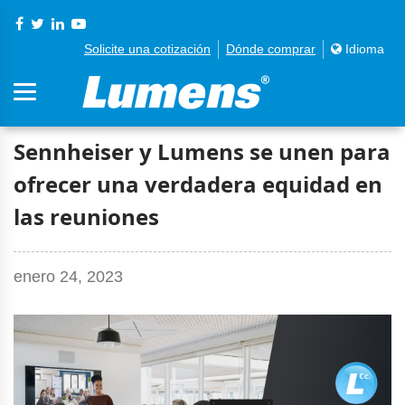
Solicite una cotización
Dónde comprar
Idioma
Sennheiser y Lumens se unen para
ofrecer una verdadera equidad en
las reuniones
enero 24, 2023