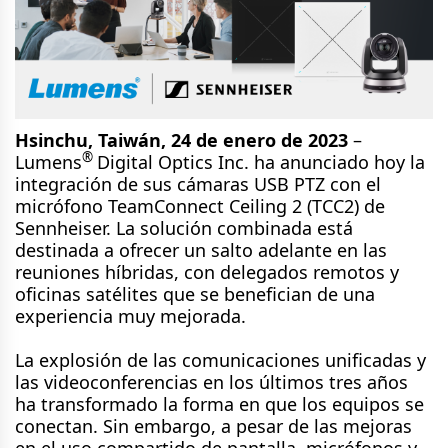
Hsinchu, Taiwán, 24 de enero de 2023
–
®
Lumens
Digital Optics Inc. ha anunciado hoy la
integración de sus cámaras USB PTZ con el
micrófono TeamConnect Ceiling 2 (TCC2) de
Sennheiser. La solución combinada está
destinada a ofrecer un salto adelante en las
reuniones híbridas, con delegados remotos y
oficinas satélites que se benefician de una
experiencia muy mejorada.
La explosión de las comunicaciones unificadas y
las videoconferencias en los últimos tres años
ha transformado la forma en que los equipos se
conectan. Sin embargo, a pesar de las mejoras
en el uso compartido de pantalla, micrófonos y