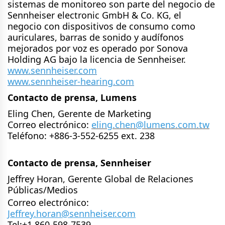
sistemas de monitoreo son parte del negocio de
Sennheiser electronic GmbH & Co. KG, el
negocio con dispositivos de consumo como
auriculares, barras de sonido y audífonos
mejorados por voz es operado por Sonova
Holding AG bajo la licencia de Sennheiser.
www.sennheiser.com
www.sennheiser-hearing.com
Contacto de prensa, Lumens
Eling Chen, Gerente de Marketing
Correo electrónico:
eling.chen@lumens.com.tw
Teléfono: +886-3-552-6255 ext. 238
Contacto de prensa
, Sennheiser
Jeffrey
Horan, Gerente Global de Relaciones
Públicas/Medios
Correo electrónico:
Jeffrey.horan@sennheiser.com
Tel:
+1 860-598-7539