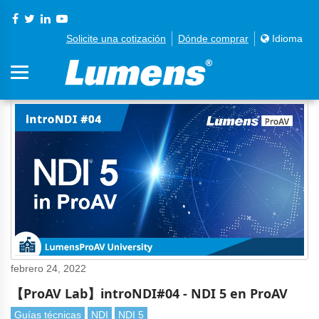
Solicite una cotización
Dónde comprar
Idioma
febrero 24, 2022
【ProAV Lab】introNDI#04 - NDI 5 en ProAV
Guías técnicas
NDI
NDI 5