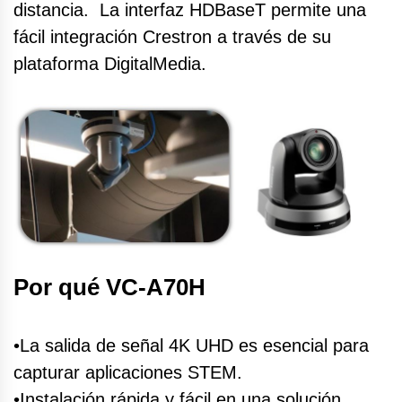
distancia. La interfaz HDBaseT permite una
fácil integración Crestron a través de su
plataforma DigitalMedia.
Por qué VC-A70H
•La salida de señal 4K UHD es esencial para
capturar aplicaciones STEM.
•Instalación rápida y fácil en una solución