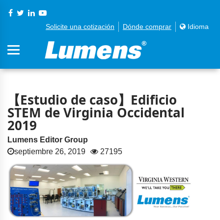
Solicite una cotización
Dónde comprar
Idioma
【Estudio de caso】Edificio
STEM de Virginia Occidental
2019
Lumens Editor Group
septiembre 26, 2019
27195