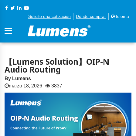
Solicite una cotización
Dónde comprar
Idioma
【Lumens Solution】OIP-N
Audio Routing
By Lumens
marzo 18, 2026
3837