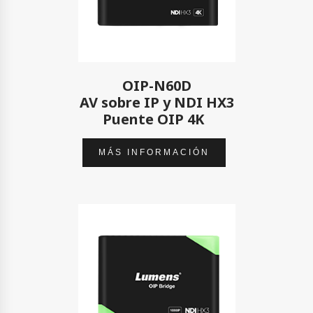
OIP-N60D
AV sobre IP y NDI HX3
Puente OIP 4K
MÁS INFORMACIÓN