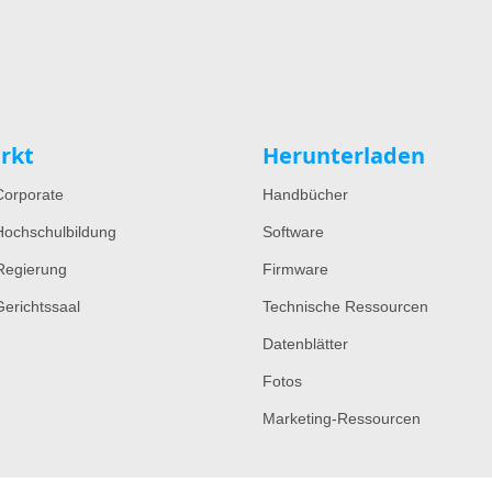
rkt
Herunterladen
orporate
Handbücher
ochschulbildung
Software
Regierung
Firmware
erichtssaal
Technische Ressourcen
Datenblätter
Fotos
Marketing-Ressourcen