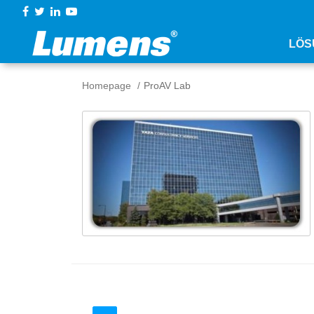
LÖS
Homepage
ProAV Lab