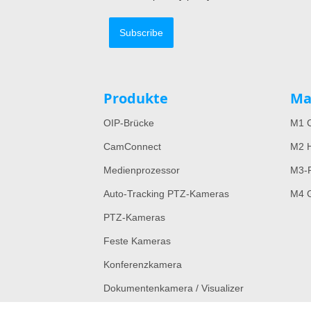
Subscribe
Produkte
Ma
OIP-Brücke
M1 C
CamConnect
M2 H
Medienprozessor
M3-
Auto-Tracking PTZ-Kameras
M4 G
PTZ-Kameras
Feste Kameras
Konferenzkamera
Dokumentenkamera / Visualizer