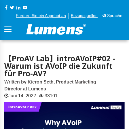
Fordern Sie ein Angebot an
Bezugsquellen
Sprache
【ProAV Lab】introAVoIP#02 -
Warum ist AVoIP die Zukunft
für Pro-AV?
Written by Kieron Seth, Product Marketing
Director at Lumens
Juni 14, 2022
33101