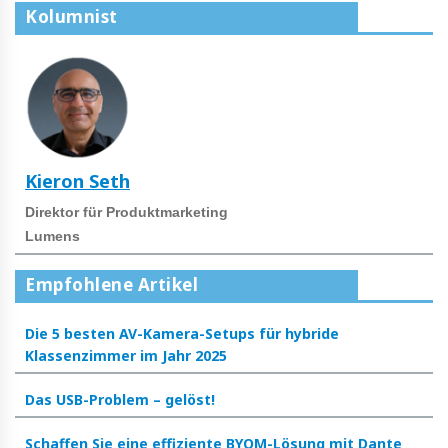
Kolumnist
Kieron Seth
Direktor für Produktmarketing
Lumens
Empfohlene Artikel
Die 5 besten AV-Kamera-Setups für hybride
Klassenzimmer im Jahr 2025
Das USB-Problem – gelöst!
Schaffen Sie eine effiziente BYOM-Lösung mit Dante