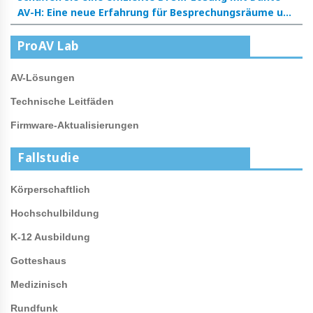
AV-H: Eine neue Erfahrung für Besprechungsräume und
Klassenzimmer
ProAV Lab
AV-Lösungen
Technische Leitfäden
Firmware-Aktualisierungen
Fallstudie
Körperschaftlich
Hochschulbildung
K-12 Ausbildung
Gotteshaus
Medizinisch
Rundfunk