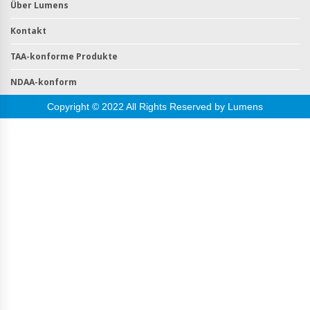
Über Lumens
Kontakt
TAA-konforme Produkte
NDAA-konform
Copyright © 2022 All Rights Reserved by Lumens