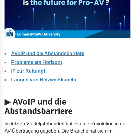
AVoIP und die Abstandsbarriere
Probleme am Horizont
IP zur Rettung!
Längen von Netzwerkkabeln
▶ AVoIP und die
Abstandsbarriere
Im letzten Vierteljahrhundert hat es eine Revolution in der
AV-Übertragung gegeben. Die Branche hat sich im