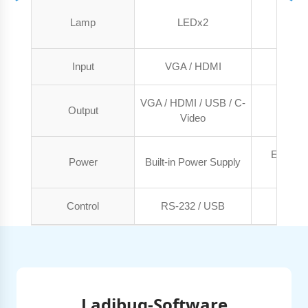
Lamp
LEDx2
LE
Input
VGA / HDMI
H
VGA / HDMI / USB / C-
Output
HDMI
Video
Externa
Power
Built-in Power Supply
Ada
Control
RS-232 / USB
U
Ladibug-Software