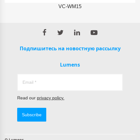
VC-WM15
Подпишитесь на новостную рассылку
Lumens
Read our
privacy policy.
Subscribe
О Lumens