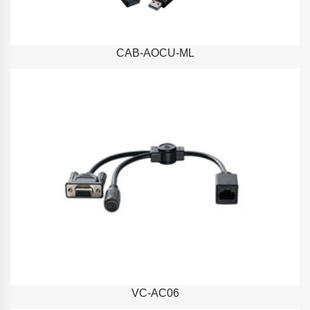
CAB-AOCU-ML
VC-AC06