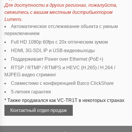
Для доступности в других регионах, пожалуйста,
свяжитесь с вашим местным дистрибьютором
Lumens.
Автоматическое отслеживание объекта с умным
переключением
Full HD 1080p 60fps с 20x оптическим зумом
HDMI, 3G-SDI, IP и USB-видеовыходы
Поддерживает Power over Ethernet (PoE+)
RTSP / RTMP / RTMPS и HEVC (H.265) / H.264 /
MJPEG видео стриминг
Совместимо с конференцией Barco ClickShare
5-летняя гарантия
* Также продавался как VC-TR1T в некоторых странах
Контактный отдел продаж