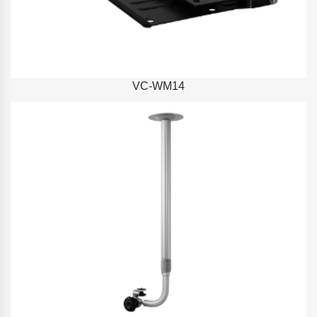
VC-WM14