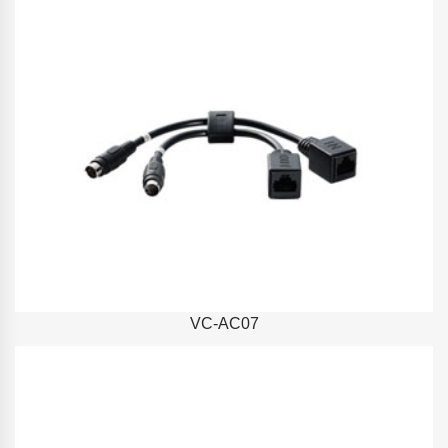
VC-AC07