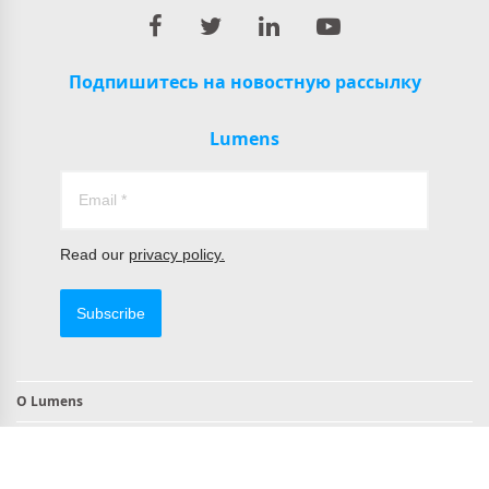
Подпишитесь на новостную рассылку
Lumens
Read our
privacy policy.
Subscribe
О Lumens
Контакты
Продукты, совместимые с TAA