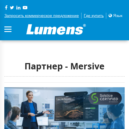
Запросить коммерческое предложение
Где купить
Язык
Партнер - Mersive