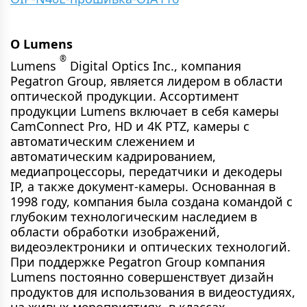
О Lumens
®
Lumens
Digital Optics Inc., компания
Pegatron Group, является лидером в области
оптической продукции. Ассортимент
продукции Lumens включает в себя камеры
CamConnect Pro, HD и 4K PTZ, камеры с
автоматическим слежением и
автоматическим кадрированием,
медиапроцессоры, передатчики и декодеры
IP, а также документ-камеры. Основанная в
1998 году, компания была создана командой с
глубоким технологическим наследием в
области обработки изображений,
видеоэлектроники и оптических технологий.
При поддержке Pegatron Group компания
Lumens постоянно совершенствует дизайн
продуктов для использования в видеостудиях,
на живых мероприятиях, в классах,