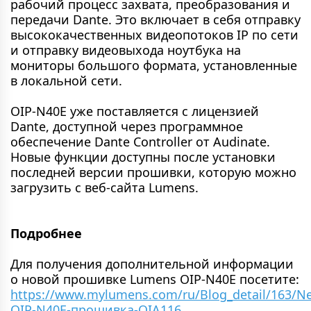
рабочий процесс захвата, преобразования и
передачи Dante. Это включает в себя отправку
высококачественных видеопотоков IP по сети
и отправку видеовыхода ноутбука на
мониторы большого формата, установленные
в локальной сети.
OIP-N40E уже поставляется с лицензией
Dante, доступной через программное
обеспечение Dante Controller от Audinate.
Новые функции доступны после установки
последней версии прошивки, которую можно
загрузить с веб-сайта Lumens.
Подробнее
Для получения дополнительной информации
о новой прошивке Lumens OIP-N40E посетите:
https://www.mylumens.com/ru/Blog_detail/163/N
OIP-N40E-прошивка-OIA116