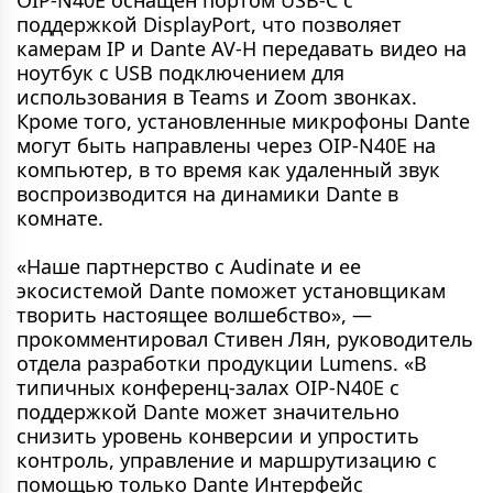
поддержкой DisplayPort, что позволяет
камерам IP и Dante AV-H передавать видео на
ноутбук с USB подключением для
использования в Teams и Zoom звонках.
Кроме того, установленные микрофоны Dante
могут быть направлены через OIP-N40E на
компьютер, в то время как удаленный звук
воспроизводится на динамики Dante в
комнате.
«Наше партнерство с Audinate и ее
экосистемой Dante поможет установщикам
творить настоящее волшебство», —
прокомментировал Стивен Лян, руководитель
отдела разработки продукции Lumens. «В
типичных конференц-залах OIP-N40E с
поддержкой Dante может значительно
снизить уровень конверсии и упростить
контроль, управление и маршрутизацию с
помощью только Dante Интерфейс