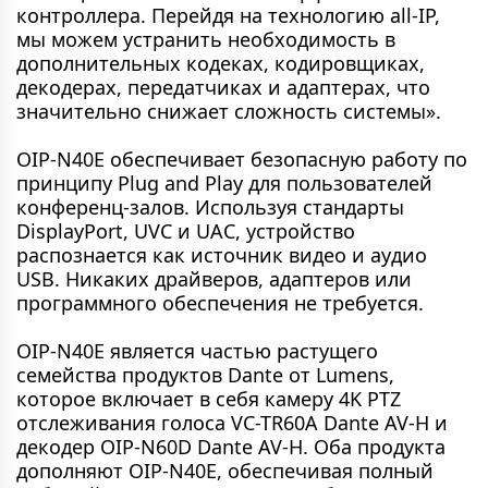
контроллера. Перейдя на технологию all-IP,
мы можем устранить необходимость в
дополнительных кодеках, кодировщиках,
декодерах, передатчиках и адаптерах, что
значительно снижает сложность системы».
OIP-N40E обеспечивает безопасную работу по
принципу Plug and Play для пользователей
конференц-залов. Используя стандарты
DisplayPort, UVC и UAC, устройство
распознается как источник видео и аудио
USB. Никаких драйверов, адаптеров или
программного обеспечения не требуется.
OIP-N40E является частью растущего
семейства продуктов Dante от Lumens,
которое включает в себя камеру 4K PTZ
отслеживания голоса VC-TR60A Dante AV-H и
декодер OIP-N60D Dante AV-H. Оба продукта
дополняют OIP-N40E, обеспечивая полный