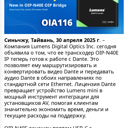
Синьчжу, Тайвань, 30 апреля 2025 г
. –
Компания Lumens Digital Optics Inc. сегодня
объявила о том, что ее транскодер OIP-N40E
IP теперь готов к работе с Dante. Это
позволяет ему маршрутизировать и
конвертировать видео Dante и передавать
аудио Dante в обоих направлениях по
стандартной сети Ethernet. Лицензия Dante
превращает устройство Lumens mini в
мощный инструмент интеграции для
установщиков AV, помогая клиентам
значительно экономить время, деньги и
текущие расходы на поддержку.
OIP-N40E оснащен портом USB-C с