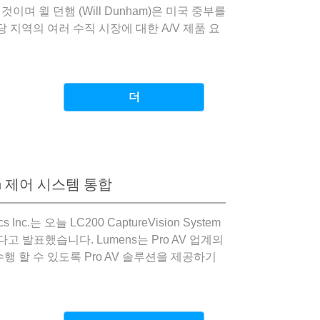
 것이며 윌 던햄 (Will Dunham)은 미국 중부를
 지역의 여러 수직 시장에 대한 A/V 제품 요
더
on 제어 시스템 통합
tics Inc.는 오늘 LC200 CaptureVision System
고 발표했습니다. Lumens는 Pro AV 업계의
 할 수 있도록 Pro AV 솔루션을 제공하기