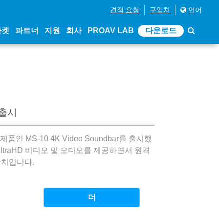
견적 요청
구입처
언어
마켓
파트너
지원
회사
PROAV LAB
다운로드
 출시
새로운 제품인 MS-10 4K Video Soundbar를 출시했
ltraHD 비디오 및 오디오를 제공하면서 원격
장치입니다.
더