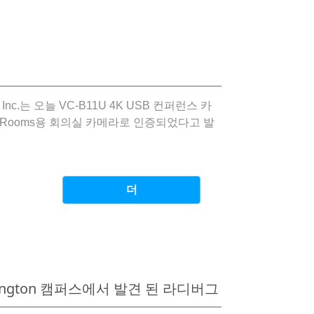
ics Inc.는 오늘 VC-B11U 4K USB 컨퍼런스 카
 Zoom Rooms용 회의실 카메라로 인증되었다고 발
더
ington 캠퍼스에서 발견 된 라디버그