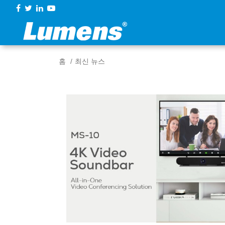
홈
최신 뉴스